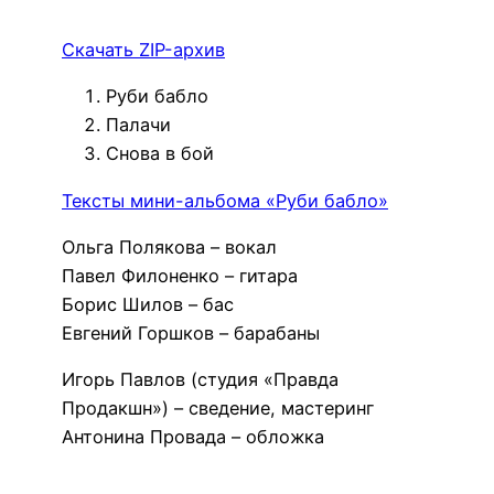
Скачать ZIP-архив
Руби бабло
Палачи
Снова в бой
Тексты мини-альбома «Руби бабло»
Ольга Полякова – вокал
Павел Филоненко – гитара
Борис Шилов – бас
Евгений Горшков – барабаны
Игорь Павлов (студия «Правда
Продакшн») – сведение, мастеринг
Антонина Провада – обложка