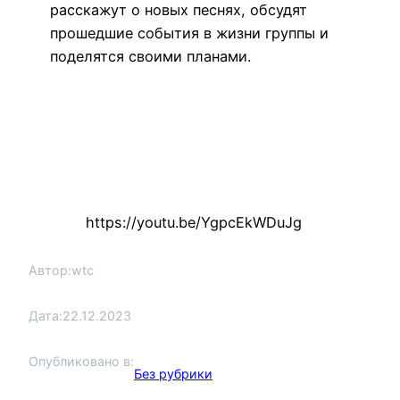
расскажут о новых песнях, обсудят
прошедшие события в жизни группы и
поделятся своими планами.
https://youtu.be/YgpcEkWDuJg
Автор:
wtc
Дата:
22.12.2023
Опубликовано в:
Без рубрики