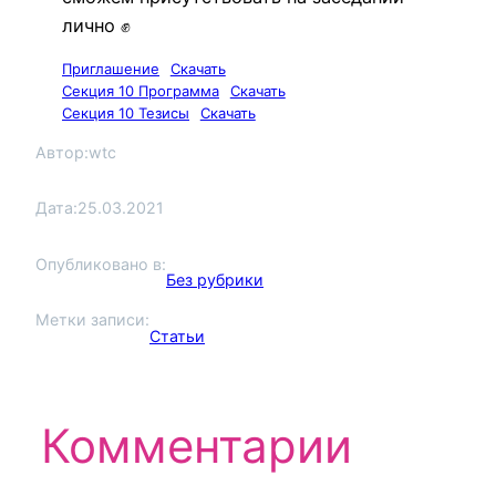
лично ✊
Приглашение
Скачать
Секция 10 Программа
Скачать
Секция 10 Тезисы
Скачать
Автор:
wtc
Дата:
25.03.2021
Опубликовано в:
Без рубрики
Метки записи:
Статьи
Комментарии