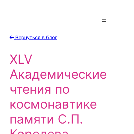
Вернуться в блог
XLV
Академические
чтения по
космонавтике
памяти С.П.
Королева